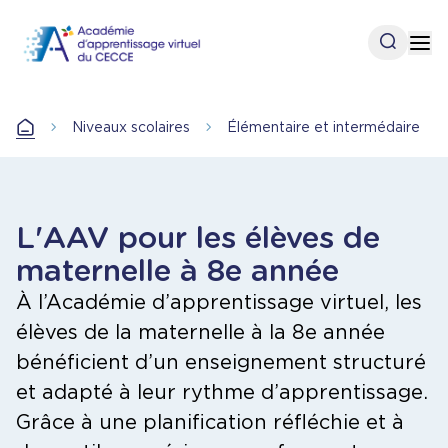
Aller
au
Open se
Op
contenu
principal
Niveaux scolaires
Élémentaire et intermédaire
Accueil
L'AAV pour les élèves de
maternelle à 8e année
À l’Académie d’apprentissage virtuel, les
élèves de la maternelle à la 8e année
bénéficient d’un enseignement structuré
et adapté à leur rythme d’apprentissage.
Grâce à une planification réfléchie et à