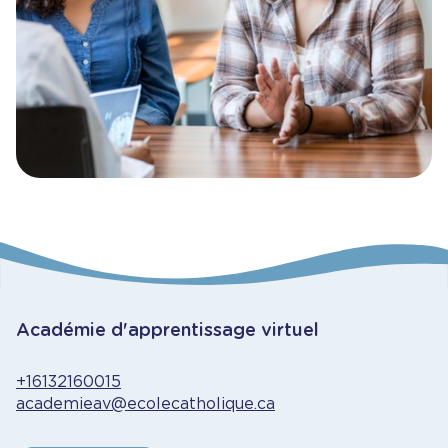
Académie d'apprentissage virtuel
+16132160015
academieav@ecolecatholique.ca