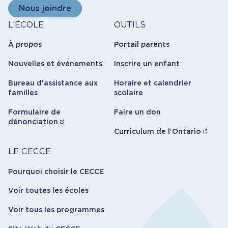
Nous joindre
À
Outils
L’ÉCOLE
OUTILS
propos
À propos
Portail parents
Nouvelles et événements
Inscrire un enfant
Bureau d'assistance aux
Horaire et calendrier
familles
scolaire
Formulaire de
Faire un don
dénonciation
Curriculum de l'Ontario
Carrière
LE CECCE
Pourquoi choisir le CECCE
Voir toutes les écoles
Voir tous les programmes